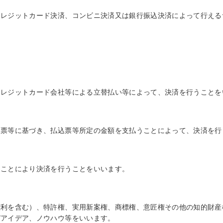
クレジットカード決済、コンビニ決済又は銀行振込決済によって行える
クレジットカード会社等による立替払い等によって、決済を行うことを
込票等に基づき、払込票等所定の金額を支払うことによって、決済を行
ることにより決済を行うことをいいます。
権利を含む）、特許権、実用新案権、商標権、意匠権その他の知的財産
びアイデア、ノウハウ等をいいます。