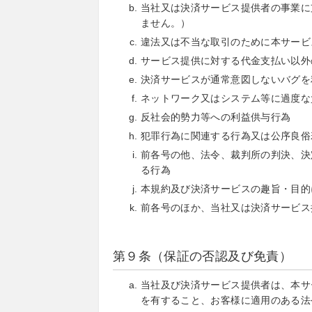
当社又は決済サービス提供者の事業に
ません。）
違法又は不当な取引のために本サービ
サービス提供に対する代金支払い以外
決済サービスが通常意図しないバグを
ネットワーク又はシステム等に過度な
反社会的勢力等への利益供与行為
犯罪行為に関連する行為又は公序良俗
前各号の他、法令、裁判所の判決、決
る行為
本規約及び決済サービスの趣旨・目的
前各号のほか、当社又は決済サービス
第９条（保証の否認及び免責）
当社及び決済サービス提供者は、本サ
を有すること、お客様に適用のある法