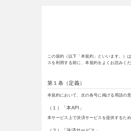
この規約（以下「本規約」といいます。）は
スを利用する前に、本規約をよくお読みく
第１条（定義）
本規約において、次の各号に掲げる用語の
（１）「本API」
本サービス上で決済サービスを提供するた
（２）「決済サービス」