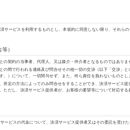
決済サービスを利用するものとし、本規約に同意しない限り、それらの
位等）
との契約の当事者、代理人、又は媒介・仲介者となるものではありま
との間で行われる連絡及び問合せその他一切の交渉（以下「交渉」と
す。）について、一切関与せず、また、何ら責任を負わないものとし
、所定の方法によってのみ問合せをすることができ、決済サービス提
。ただし、決済サービス提供者が、お客様の要望等について対応する
本サービスの代金について、決済サービス提供者又はその委託を受けた