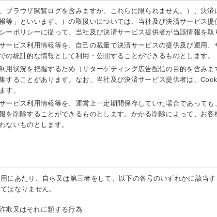
、ブラウザ閲覧ログを含みますが、これらに限られません。）、決済
報等」といいます。）の取扱いについては、当社及び決済サービス提
シーポリシーに従って、当社及び決済サービス提供者が当該情報を取
サービス利用情報等を、自己の裁量で決済サービスの提供及び運用、
での統計的な情報として利用・公開することができるものとします。
利用状況を把握するため（リターゲティング広告配信の目的を含みます。
集することがあります。なお、当社及び決済サービス提供者は、Cook
ます。
サービス利用情報等を、運営上一定期間保存していた場合であっても
報を削除することができるものとします。かかる削除によって、お客
わないものとします。
利用にあたり、自ら又は第三者をして、以下の各号のいずれかに該当す
してはなりません。
詐欺又はそれに類する行為