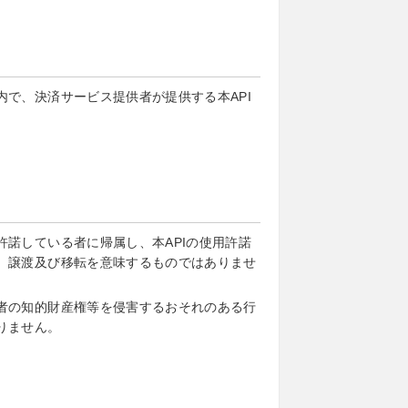
で、決済サービス提供者が提供する本API
諾している者に帰属し、本APIの使用許諾
、譲渡及び移転を意味するものではありませ
者の知的財産権等を侵害するおそれのある行
りません。