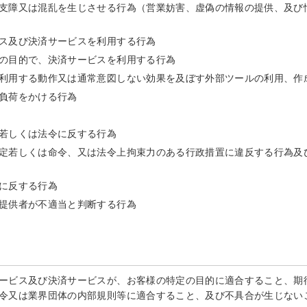
支障又は混乱を生じさせる行為（営業妨害、虚偽の情報の提供、及び
ス及び決済サービスを利用する行為
の目的で、決済サービスを利用する行為
利用する動作又は通常意図しない効果を及ぼす外部ツールの利用、作
負荷をかける行為
若しくは法令に反する行為
定若しくは命令、又は法令上拘束力のある行政措置に違反する行為及
に反する行為
提供者が不適当と判断する行為
ービス及び決済サービスが、お客様の特定の目的に適合すること、期
令又は業界団体の内部規則等に適合すること、及び不具合が生じない