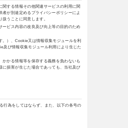
に関する情報その他関連サービスの利用に関
供者が別途定めるプライバシーポリシーによ
り扱うことに同意します。
サービス内容の改良及び向上等の目的のため
）、Cookie又は情報収集モジュールを利
ie及び情報収集モジュール利用により生じた
、かかる情報等を保存する義務を負わないも
様に損害が生じた場合であっても、当社及び
る行為をしてはならず、また、以下の各号の